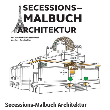
Secessions-Malbuch Architektur