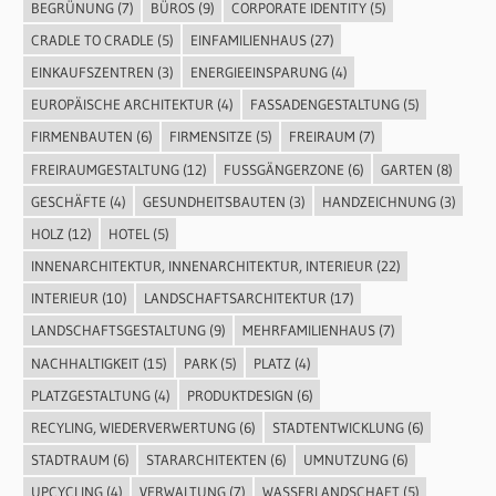
BEGRÜNUNG
(7)
BÜROS
(9)
CORPORATE IDENTITY
(5)
CRADLE TO CRADLE
(5)
EINFAMILIENHAUS
(27)
EINKAUFSZENTREN
(3)
ENERGIEEINSPARUNG
(4)
EUROPÄISCHE ARCHITEKTUR
(4)
FASSADENGESTALTUNG
(5)
FIRMENBAUTEN
(6)
FIRMENSITZE
(5)
FREIRAUM
(7)
FREIRAUMGESTALTUNG
(12)
FUSSGÄNGERZONE
(6)
GARTEN
(8)
GESCHÄFTE
(4)
GESUNDHEITSBAUTEN
(3)
HANDZEICHNUNG
(3)
HOLZ
(12)
HOTEL
(5)
INNENARCHITEKTUR, INNENARCHITEKTUR, INTERIEUR
(22)
INTERIEUR
(10)
LANDSCHAFTSARCHITEKTUR
(17)
LANDSCHAFTSGESTALTUNG
(9)
MEHRFAMILIENHAUS
(7)
NACHHALTIGKEIT
(15)
PARK
(5)
PLATZ
(4)
PLATZGESTALTUNG
(4)
PRODUKTDESIGN
(6)
RECYLING, WIEDERVERWERTUNG
(6)
STADTENTWICKLUNG
(6)
STADTRAUM
(6)
STARARCHITEKTEN
(6)
UMNUTZUNG
(6)
UPCYCLING
(4)
VERWALTUNG
(7)
WASSERLANDSCHAFT
(5)