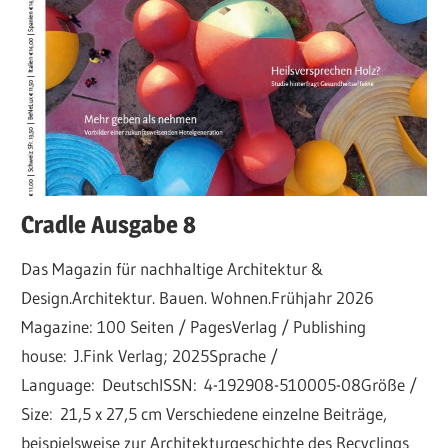
Cradle Ausgabe 8
Das Magazin für nachhaltige Architektur &
Design.Architektur. Bauen. Wohnen.Frühjahr 2026
Magazine: 100 Seiten / PagesVerlag / Publishing
house: J.Fink Verlag; 2025Sprache /
Language: DeutschISSN: 4-192908-510005-08Größe /
Size: 21,5 x 27,5 cm Verschiedene einzelne Beiträge,
beispielsweise zur Architekturgeschichte des Recyclings