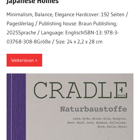
Japanese Homes
Minimalism, Balance, Elegance Hardcover: 192 Seiten /
PagesVerlag / Publishing house: Braun Publishing;
2025Sprache / Language: EnglischISBN-13: 978-3-
03768-308-8Größe / Size: 24 x 2,2 x 28 cm
Weiterlesen