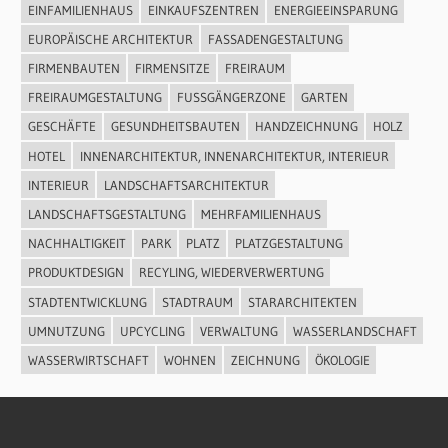
EINFAMILIENHAUS
EINKAUFSZENTREN
ENERGIEEINSPARUNG
EUROPÄISCHE ARCHITEKTUR
FASSADENGESTALTUNG
FIRMENBAUTEN
FIRMENSITZE
FREIRAUM
FREIRAUMGESTALTUNG
FUSSGÄNGERZONE
GARTEN
GESCHÄFTE
GESUNDHEITSBAUTEN
HANDZEICHNUNG
HOLZ
HOTEL
INNENARCHITEKTUR, INNENARCHITEKTUR, INTERIEUR
INTERIEUR
LANDSCHAFTSARCHITEKTUR
LANDSCHAFTSGESTALTUNG
MEHRFAMILIENHAUS
NACHHALTIGKEIT
PARK
PLATZ
PLATZGESTALTUNG
PRODUKTDESIGN
RECYLING, WIEDERVERWERTUNG
STADTENTWICKLUNG
STADTRAUM
STARARCHITEKTEN
UMNUTZUNG
UPCYCLING
VERWALTUNG
WASSERLANDSCHAFT
WASSERWIRTSCHAFT
WOHNEN
ZEICHNUNG
ÖKOLOGIE