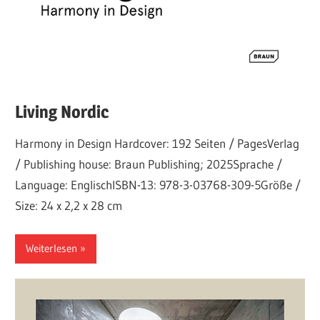
Living Nordic
Harmony in Design Hardcover: 192 Seiten / PagesVerlag
/ Publishing house: Braun Publishing; 2025Sprache /
Language: EnglischISBN-13: 978-3-03768-309-5Größe /
Size: 24 x 2,2 x 28 cm
Weiterlesen