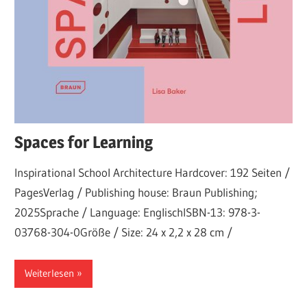
Spaces for Learning
Inspirational School Architecture Hardcover: 192 Seiten /
PagesVerlag / Publishing house: Braun Publishing;
2025Sprache / Language: EnglischISBN-13: 978-3-
03768-304-0Größe / Size: 24 x 2,2 x 28 cm /
Weiterlesen