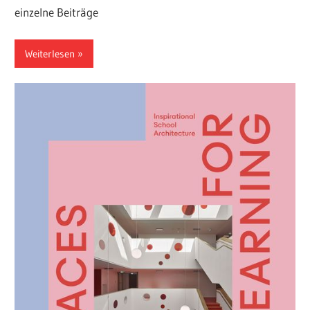
einzelne Beiträge
Weiterlesen