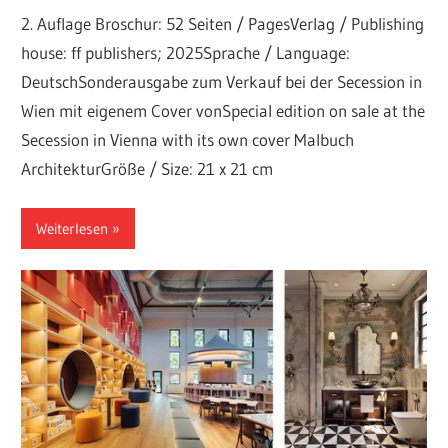
2. Auflage Broschur: 52 Seiten / PagesVerlag / Publishing
house: ff publishers; 2025Sprache / Language:
DeutschSonderausgabe zum Verkauf bei der Secession in
Wien mit eigenem Cover vonSpecial edition on sale at the
Secession in Vienna with its own cover Malbuch
ArchitekturGröße / Size: 21 x 21 cm
Weiterlesen