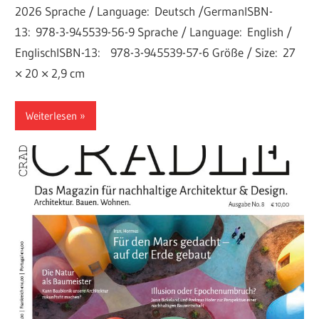
2026 Sprache / Language: Deutsch /GermanISBN-
13: 978-3-945539-56-9 Sprache / Language: English /
EnglischISBN-13: 978-3-945539-57-6 Größe / Size: 27
× 20 × 2,9 cm
Weiterlesen