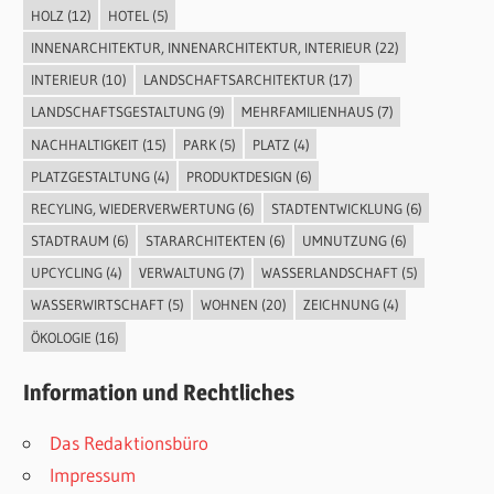
HOLZ
(12)
HOTEL
(5)
INNENARCHITEKTUR, INNENARCHITEKTUR, INTERIEUR
(22)
INTERIEUR
(10)
LANDSCHAFTSARCHITEKTUR
(17)
LANDSCHAFTSGESTALTUNG
(9)
MEHRFAMILIENHAUS
(7)
NACHHALTIGKEIT
(15)
PARK
(5)
PLATZ
(4)
PLATZGESTALTUNG
(4)
PRODUKTDESIGN
(6)
RECYLING, WIEDERVERWERTUNG
(6)
STADTENTWICKLUNG
(6)
STADTRAUM
(6)
STARARCHITEKTEN
(6)
UMNUTZUNG
(6)
UPCYCLING
(4)
VERWALTUNG
(7)
WASSERLANDSCHAFT
(5)
WASSERWIRTSCHAFT
(5)
WOHNEN
(20)
ZEICHNUNG
(4)
ÖKOLOGIE
(16)
Information und Rechtliches
Das Redaktionsbüro
Impressum