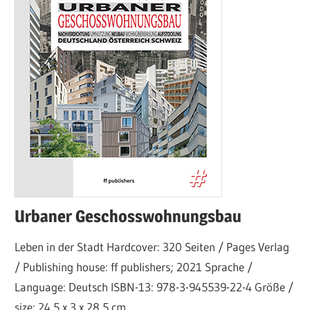
Urbaner Geschosswohnungsbau
Leben in der Stadt Hardcover: 320 Seiten / Pages Verlag
/ Publishing house: ff publishers; 2021 Sprache /
Language: Deutsch ISBN-13: 978-3-945539-22-4 Größe /
size: 24,5 x 3 x 28,5 cm