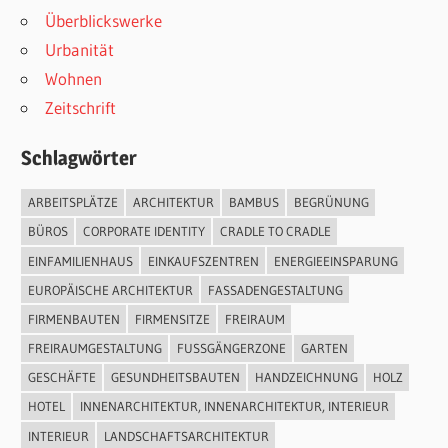
Überblickswerke
Urbanität
Wohnen
Zeitschrift
Schlagwörter
ARBEITSPLÄTZE
ARCHITEKTUR
BAMBUS
BEGRÜNUNG
BÜROS
CORPORATE IDENTITY
CRADLE TO CRADLE
EINFAMILIENHAUS
EINKAUFSZENTREN
ENERGIEEINSPARUNG
EUROPÄISCHE ARCHITEKTUR
FASSADENGESTALTUNG
FIRMENBAUTEN
FIRMENSITZE
FREIRAUM
FREIRAUMGESTALTUNG
FUSSGÄNGERZONE
GARTEN
GESCHÄFTE
GESUNDHEITSBAUTEN
HANDZEICHNUNG
HOLZ
HOTEL
INNENARCHITEKTUR, INNENARCHITEKTUR, INTERIEUR
INTERIEUR
LANDSCHAFTSARCHITEKTUR