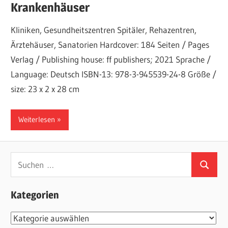
Krankenhäuser
Kliniken, Gesundheitszentren Spitäler, Rehazentren,
Ärztehäuser, Sanatorien Hardcover: 184 Seiten / Pages
Verlag / Publishing house: ff publishers; 2021 Sprache /
Language: Deutsch ISBN-13: 978-3-945539-24-8 Größe /
size: 23 x 2 x 28 cm
Weiterlesen
Suchen
Suchen
nach:
Kategorien
Kategorien