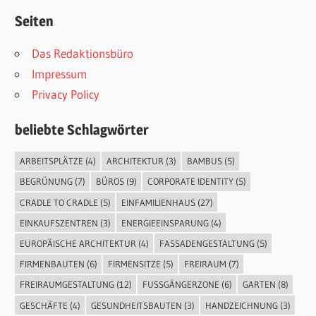
Seiten
Das Redaktionsbüro
Impressum
Privacy Policy
beliebte Schlagwörter
ARBEITSPLÄTZE
(4)
ARCHITEKTUR
(3)
BAMBUS
(5)
BEGRÜNUNG
(7)
BÜROS
(9)
CORPORATE IDENTITY
(5)
CRADLE TO CRADLE
(5)
EINFAMILIENHAUS
(27)
EINKAUFSZENTREN
(3)
ENERGIEEINSPARUNG
(4)
EUROPÄISCHE ARCHITEKTUR
(4)
FASSADENGESTALTUNG
(5)
FIRMENBAUTEN
(6)
FIRMENSITZE
(5)
FREIRAUM
(7)
FREIRAUMGESTALTUNG
(12)
FUSSGÄNGERZONE
(6)
GARTEN
(8)
GESCHÄFTE
(4)
GESUNDHEITSBAUTEN
(3)
HANDZEICHNUNG
(3)