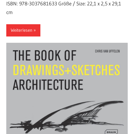
ISBN: 978-3037681633 Größe / Size: 22,1 x 2,5 x 29,1
cm
Weiterlesen