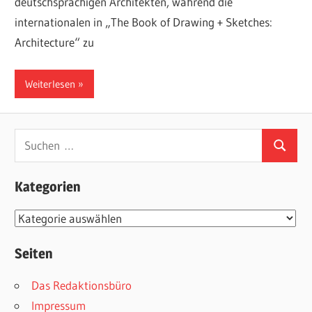
deutschsprachigen Architekten, während die
internationalen in „The Book of Drawing + Sketches:
Architecture“ zu
Weiterlesen
Suchen
Suchen
nach:
Kategorien
Kategorien
Seiten
Das Redaktionsbüro
Impressum