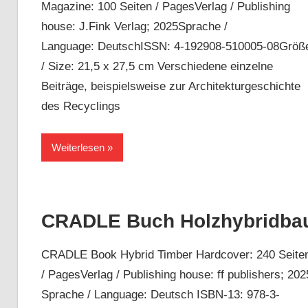
Magazine: 100 Seiten / PagesVerlag / Publishing
house: J.Fink Verlag; 2025Sprache /
Language: DeutschISSN: 4-192908-510005-08Größ
/ Size: 21,5 x 27,5 cm Verschiedene einzelne
Beiträge, beispielsweise zur Architekturgeschichte
des Recyclings
Weiterlesen
CRADLE Buch Holzhybridba
CRADLE Book Hybrid Timber Hardcover: 240 Seite
/ PagesVerlag / Publishing house: ff publishers; 202
Sprache / Language: Deutsch ISBN-13: 978-3-