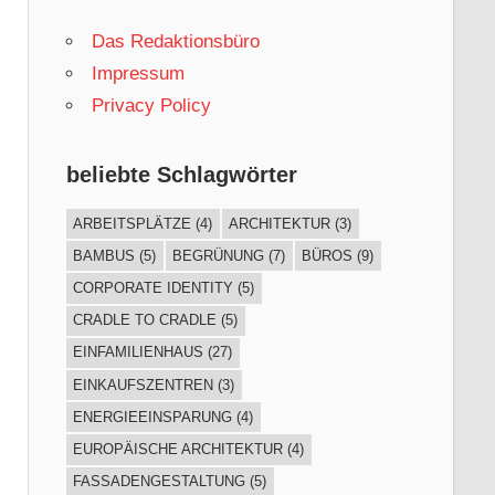
Das Redaktionsbüro
Impressum
Privacy Policy
beliebte Schlagwörter
ARBEITSPLÄTZE
(4)
ARCHITEKTUR
(3)
BAMBUS
(5)
BEGRÜNUNG
(7)
BÜROS
(9)
CORPORATE IDENTITY
(5)
CRADLE TO CRADLE
(5)
EINFAMILIENHAUS
(27)
EINKAUFSZENTREN
(3)
ENERGIEEINSPARUNG
(4)
EUROPÄISCHE ARCHITEKTUR
(4)
FASSADENGESTALTUNG
(5)