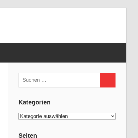
Suchen
Suchen
nach:
Kategorien
Kategorien
Seiten