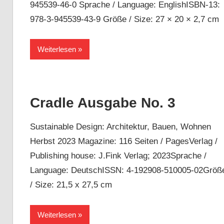
945539-46-0 Sprache / Language: EnglishISBN-13:
978-3-945539-43-9 Größe / Size: 27 × 20 × 2,7 cm
Weiterlesen
Cradle Ausgabe No. 3
Sustainable Design: Architektur, Bauen, Wohnen
Herbst 2023 Magazine: 116 Seiten / PagesVerlag /
Publishing house: J.Fink Verlag; 2023Sprache /
Language: DeutschISSN: 4-192908-510005-02Größ
/ Size: 21,5 x 27,5 cm
Weiterlesen