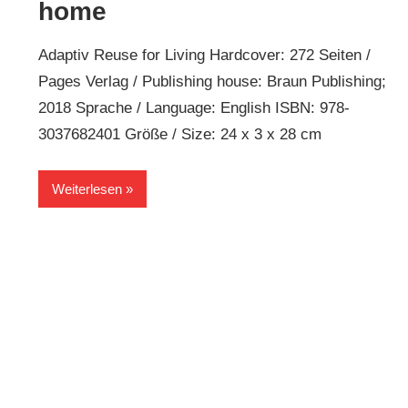
home
Adaptiv Reuse for Living Hardcover: 272 Seiten /
Pages Verlag / Publishing house: Braun Publishing;
2018 Sprache / Language: English ISBN: 978-
3037682401 Größe / Size: 24 x 3 x 28 cm
Weiterlesen