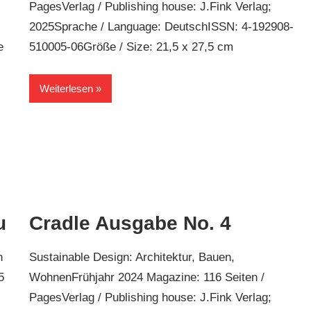
PagesVerlag / Publishing house: J.Fink Verlag;
2025Sprache / Language: DeutschISSN: 4-192908-
e
510005-06Größe / Size: 21,5 x 27,5 cm
Weiterlesen
u
Cradle Ausgabe No. 4
n
Sustainable Design: Architektur, Bauen,
5
WohnenFrühjahr 2024 Magazine: 116 Seiten /
PagesVerlag / Publishing house: J.Fink Verlag;