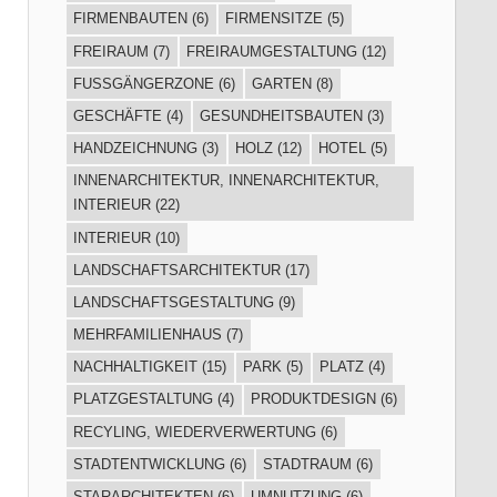
FIRMENBAUTEN
(6)
FIRMENSITZE
(5)
FREIRAUM
(7)
FREIRAUMGESTALTUNG
(12)
FUSSGÄNGERZONE
(6)
GARTEN
(8)
GESCHÄFTE
(4)
GESUNDHEITSBAUTEN
(3)
HANDZEICHNUNG
(3)
HOLZ
(12)
HOTEL
(5)
INNENARCHITEKTUR, INNENARCHITEKTUR,
INTERIEUR
(22)
INTERIEUR
(10)
LANDSCHAFTSARCHITEKTUR
(17)
LANDSCHAFTSGESTALTUNG
(9)
MEHRFAMILIENHAUS
(7)
NACHHALTIGKEIT
(15)
PARK
(5)
PLATZ
(4)
PLATZGESTALTUNG
(4)
PRODUKTDESIGN
(6)
RECYLING, WIEDERVERWERTUNG
(6)
STADTENTWICKLUNG
(6)
STADTRAUM
(6)
STARARCHITEKTEN
(6)
UMNUTZUNG
(6)