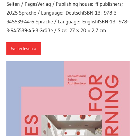
Seiten / PagesVerlag / Publishing house: ff publishers;
2025 Sprache / Language: DeutschISBN-13: 978-3-
945539-44-6 Sprache / Language: EnglishISBN-13: 978-
3-945539-45-3 Größe / Size: 27 × 20 × 2,7 cm
Weiterlesen