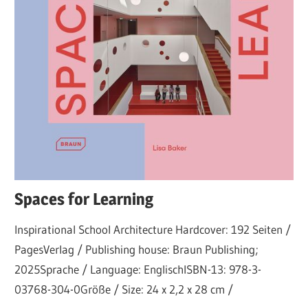
Spaces for Learning
Inspirational School Architecture Hardcover: 192 Seiten /
PagesVerlag / Publishing house: Braun Publishing;
2025Sprache / Language: EnglischISBN-13: 978-3-
03768-304-0Größe / Size: 24 x 2,2 x 28 cm /