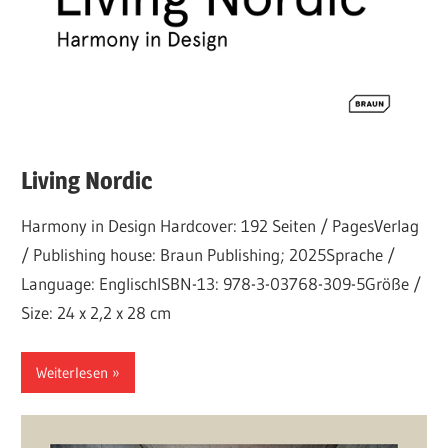
Living Nordic
Harmony in Design Hardcover: 192 Seiten / PagesVerlag
/ Publishing house: Braun Publishing; 2025Sprache /
Language: EnglischISBN-13: 978-3-03768-309-5Größe /
Size: 24 x 2,2 x 28 cm
Weiterlesen