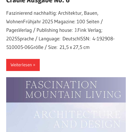
Faszinierend nachhaltig: Architektur, Bauen,
WohnenFrühjahr 2025 Magazine: 100 Seiten /
PagesVerlag / Publishing house: J.Fink Verlag;
2025Sprache / Language: DeutschISSN: 4-192908-
510005-06Größe / Size: 21,5 x 27,5 cm
Weiterlesen