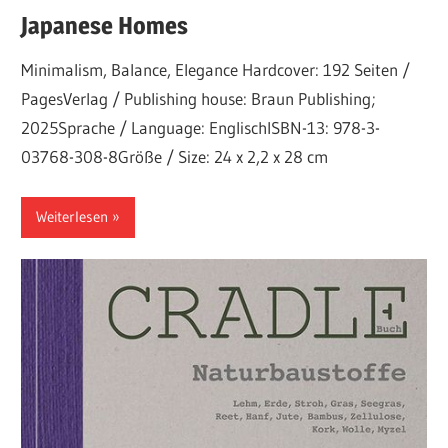
Japanese Homes
Minimalism, Balance, Elegance Hardcover: 192 Seiten /
PagesVerlag / Publishing house: Braun Publishing;
2025Sprache / Language: EnglischISBN-13: 978-3-
03768-308-8Größe / Size: 24 x 2,2 x 28 cm
Weiterlesen