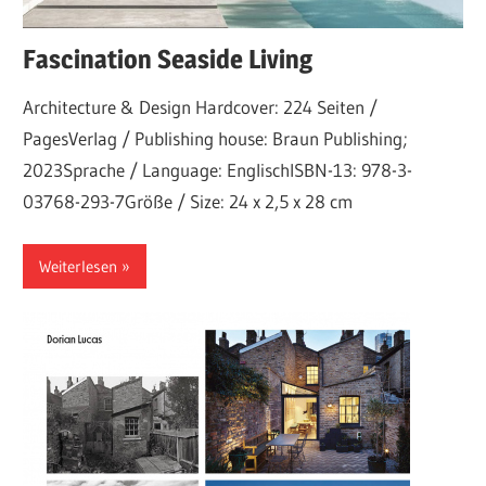
Fascination Seaside Living
Architecture & Design Hardcover: 224 Seiten /
PagesVerlag / Publishing house: Braun Publishing;
2023Sprache / Language: EnglischISBN-13: 978-3-
03768-293-7Größe / Size: 24 x 2,5 x 28 cm
Weiterlesen