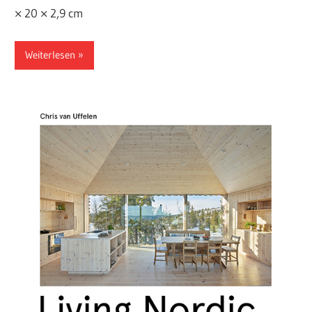
× 20 × 2,9 cm
Weiterlesen