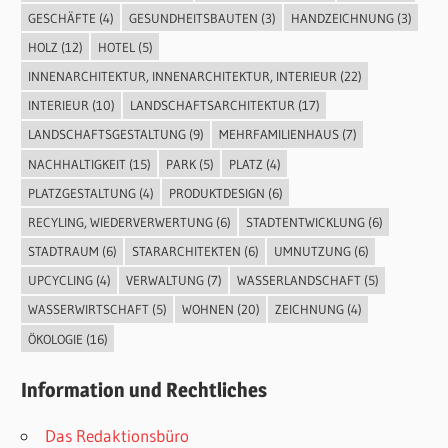
GESCHÄFTE
(4)
GESUNDHEITSBAUTEN
(3)
HANDZEICHNUNG
(3)
HOLZ
(12)
HOTEL
(5)
INNENARCHITEKTUR, INNENARCHITEKTUR, INTERIEUR
(22)
INTERIEUR
(10)
LANDSCHAFTSARCHITEKTUR
(17)
LANDSCHAFTSGESTALTUNG
(9)
MEHRFAMILIENHAUS
(7)
NACHHALTIGKEIT
(15)
PARK
(5)
PLATZ
(4)
PLATZGESTALTUNG
(4)
PRODUKTDESIGN
(6)
RECYLING, WIEDERVERWERTUNG
(6)
STADTENTWICKLUNG
(6)
STADTRAUM
(6)
STARARCHITEKTEN
(6)
UMNUTZUNG
(6)
UPCYCLING
(4)
VERWALTUNG
(7)
WASSERLANDSCHAFT
(5)
WASSERWIRTSCHAFT
(5)
WOHNEN
(20)
ZEICHNUNG
(4)
ÖKOLOGIE
(16)
Information und Rechtliches
Das Redaktionsbüro