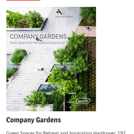
Company Gardens
Green Spaces for Retreat and Inspiration Hardcover: 192