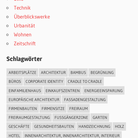
Technik
Überblickswerke
Urbanität
Wohnen
Zeitschrift
Schlagwörter
ARBEITSPLÄTZE
ARCHITEKTUR
BAMBUS
BEGRÜNUNG
BÜROS
CORPORATE IDENTITY
CRADLE TO CRADLE
EINFAMILIENHAUS
EINKAUFSZENTREN
ENERGIEEINSPARUNG
EUROPÄISCHE ARCHITEKTUR
FASSADENGESTALTUNG
FIRMENBAUTEN
FIRMENSITZE
FREIRAUM
FREIRAUMGESTALTUNG
FUSSGÄNGERZONE
GARTEN
GESCHÄFTE
GESUNDHEITSBAUTEN
HANDZEICHNUNG
HOLZ
HOTEL
INNENARCHITEKTUR, INNENARCHITEKTUR, INTERIEUR