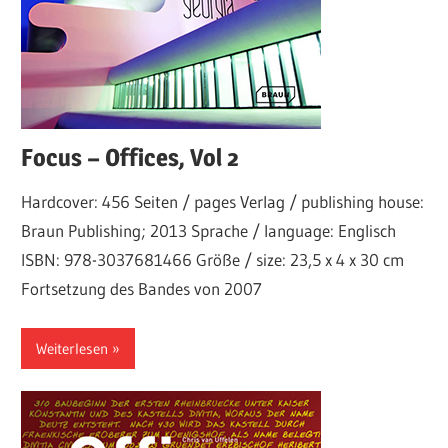
Focus – Offices, Vol 2
Hardcover: 456 Seiten / pages Verlag / publishing house:
Braun Publishing; 2013 Sprache / language: Englisch
ISBN: 978-3037681466 Größe / size: 23,5 x 4 x 30 cm
Fortsetzung des Bandes von 2007
Weiterlesen