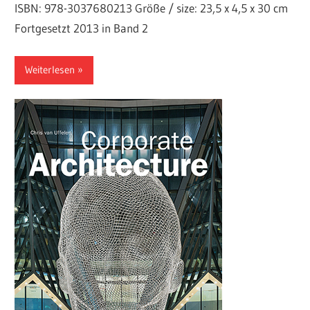
ISBN: 978-3037680213 Größe / size: 23,5 x 4,5 x 30 cm
Fortgesetzt 2013 in Band 2
Weiterlesen