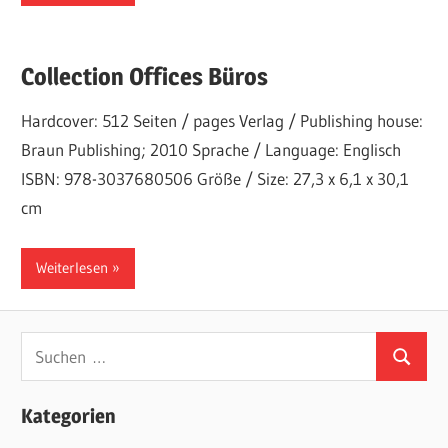
Collection Offices Büros
Hardcover: 512 Seiten / pages Verlag / Publishing house:
Braun Publishing; 2010 Sprache / Language: Englisch
ISBN: 978-3037680506 Größe / Size: 27,3 x 6,1 x 30,1
cm
Weiterlesen
Suchen
Suchen
nach:
Kategorien