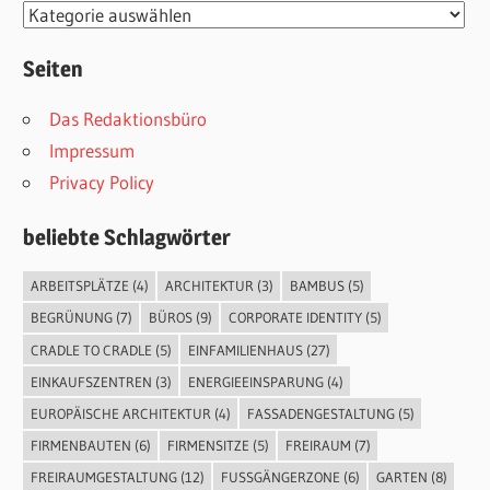
Kategorien
Seiten
Das Redaktionsbüro
Impressum
Privacy Policy
beliebte Schlagwörter
ARBEITSPLÄTZE
(4)
ARCHITEKTUR
(3)
BAMBUS
(5)
BEGRÜNUNG
(7)
BÜROS
(9)
CORPORATE IDENTITY
(5)
CRADLE TO CRADLE
(5)
EINFAMILIENHAUS
(27)
EINKAUFSZENTREN
(3)
ENERGIEEINSPARUNG
(4)
EUROPÄISCHE ARCHITEKTUR
(4)
FASSADENGESTALTUNG
(5)
FIRMENBAUTEN
(6)
FIRMENSITZE
(5)
FREIRAUM
(7)
FREIRAUMGESTALTUNG
(12)
FUSSGÄNGERZONE
(6)
GARTEN
(8)