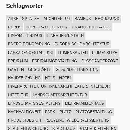
Schlagwörter
ARBEITSPLÄTZE
ARCHITEKTUR
BAMBUS
BEGRÜNUNG
BÜROS
CORPORATE IDENTITY
CRADLE TO CRADLE
EINFAMILIENHAUS
EINKAUFSZENTREN
ENERGIEEINSPARUNG
EUROPÄISCHE ARCHITEKTUR
FASSADENGESTALTUNG
FIRMENBAUTEN
FIRMENSITZE
FREIRAUM
FREIRAUMGESTALTUNG
FUSSGÄNGERZONE
GARTEN
GESCHÄFTE
GESUNDHEITSBAUTEN
HANDZEICHNUNG
HOLZ
HOTEL
INNENARCHITEKTUR, INNENARCHITEKTUR, INTERIEUR
INTERIEUR
LANDSCHAFTSARCHITEKTUR
LANDSCHAFTSGESTALTUNG
MEHRFAMILIENHAUS
NACHHALTIGKEIT
PARK
PLATZ
PLATZGESTALTUNG
PRODUKTDESIGN
RECYLING, WIEDERVERWERTUNG
STADTENTWICKLUNG
STADTRAUM
STARARCHITEKTEN