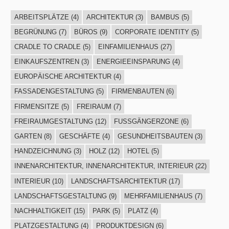
ARBEITSPLÄTZE
(4)
ARCHITEKTUR
(3)
BAMBUS
(5)
BEGRÜNUNG
(7)
BÜROS
(9)
CORPORATE IDENTITY
(5)
CRADLE TO CRADLE
(5)
EINFAMILIENHAUS
(27)
EINKAUFSZENTREN
(3)
ENERGIEEINSPARUNG
(4)
EUROPÄISCHE ARCHITEKTUR
(4)
FASSADENGESTALTUNG
(5)
FIRMENBAUTEN
(6)
FIRMENSITZE
(5)
FREIRAUM
(7)
FREIRAUMGESTALTUNG
(12)
FUSSGÄNGERZONE
(6)
GARTEN
(8)
GESCHÄFTE
(4)
GESUNDHEITSBAUTEN
(3)
HANDZEICHNUNG
(3)
HOLZ
(12)
HOTEL
(5)
INNENARCHITEKTUR, INNENARCHITEKTUR, INTERIEUR
(22)
INTERIEUR
(10)
LANDSCHAFTSARCHITEKTUR
(17)
LANDSCHAFTSGESTALTUNG
(9)
MEHRFAMILIENHAUS
(7)
NACHHALTIGKEIT
(15)
PARK
(5)
PLATZ
(4)
PLATZGESTALTUNG
(4)
PRODUKTDESIGN
(6)