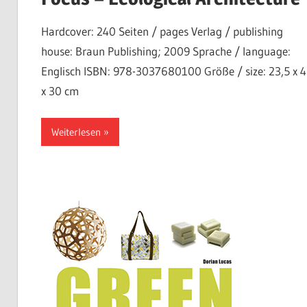
Hardcover: 240 Seiten / pages Verlag / publishing
house: Braun Publishing; 2009 Sprache / language:
Englisch ISBN: 978-3037680100 Größe / size: 23,5 x 4
x 30 cm
Weiterlesen