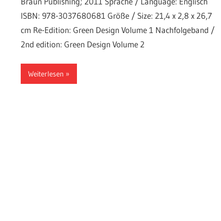
Braun Publishing; 2011 Sprache / Language: Englisch
ISBN: 978-3037680681 Größe / Size: 21,4 x 2,8 x 26,7
cm Re-Edition: Green Design Volume 1 Nachfolgeband /
2nd edition: Green Design Volume 2
Weiterlesen