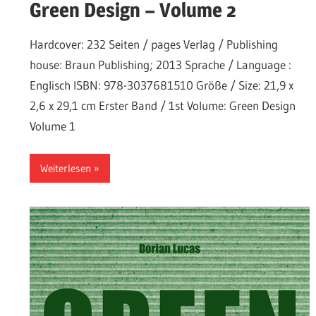
Green Design – Volume 2
Hardcover: 232 Seiten / pages Verlag / Publishing
house: Braun Publishing; 2013 Sprache / Language :
Englisch ISBN: 978-3037681510 Größe / Size: 21,9 x
2,6 x 29,1 cm Erster Band / 1st Volume: Green Design
Volume 1
Weiterlesen