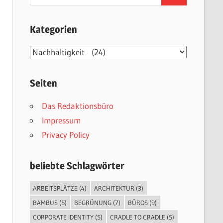
nach:
Kategorien
Kategorien
Seiten
Das Redaktionsbüro
Impressum
Privacy Policy
beliebte Schlagwörter
ARBEITSPLÄTZE
(4)
ARCHITEKTUR
(3)
BAMBUS
(5)
BEGRÜNUNG
(7)
BÜROS
(9)
CORPORATE IDENTITY
(5)
CRADLE TO CRADLE
(5)