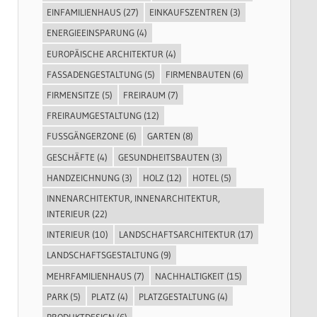
EINFAMILIENHAUS
(27)
EINKAUFSZENTREN
(3)
ENERGIEEINSPARUNG
(4)
EUROPÄISCHE ARCHITEKTUR
(4)
FASSADENGESTALTUNG
(5)
FIRMENBAUTEN
(6)
FIRMENSITZE
(5)
FREIRAUM
(7)
FREIRAUMGESTALTUNG
(12)
FUSSGÄNGERZONE
(6)
GARTEN
(8)
GESCHÄFTE
(4)
GESUNDHEITSBAUTEN
(3)
HANDZEICHNUNG
(3)
HOLZ
(12)
HOTEL
(5)
INNENARCHITEKTUR, INNENARCHITEKTUR,
INTERIEUR
(22)
INTERIEUR
(10)
LANDSCHAFTSARCHITEKTUR
(17)
LANDSCHAFTSGESTALTUNG
(9)
MEHRFAMILIENHAUS
(7)
NACHHALTIGKEIT
(15)
PARK
(5)
PLATZ
(4)
PLATZGESTALTUNG
(4)
PRODUKTDESIGN
(6)