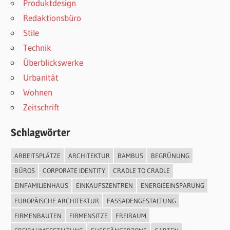
Produktdesign
Redaktionsbüro
Stile
Technik
Überblickswerke
Urbanität
Wohnen
Zeitschrift
Schlagwörter
ARBEITSPLÄTZE
ARCHITEKTUR
BAMBUS
BEGRÜNUNG
BÜROS
CORPORATE IDENTITY
CRADLE TO CRADLE
EINFAMILIENHAUS
EINKAUFSZENTREN
ENERGIEEINSPARUNG
EUROPÄISCHE ARCHITEKTUR
FASSADENGESTALTUNG
FIRMENBAUTEN
FIRMENSITZE
FREIRAUM