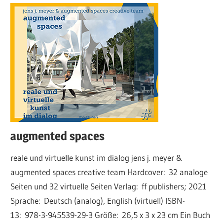
augmented spaces
reale und virtuelle kunst im dialog jens j. meyer &
augmented spaces creative team Hardcover: 32 analoge
Seiten und 32 virtuelle Seiten Verlag: ff publishers; 2021
Sprache: Deutsch (analog), English (virtuell) ISBN-
13: 978-3-945539-29-3 Größe: 26,5 x 3 x 23 cm Ein Buch