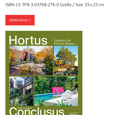
ISBN-13: 978-3-03768-276-0 Größe / Size: 19 x 23 cm
Weiterlesen