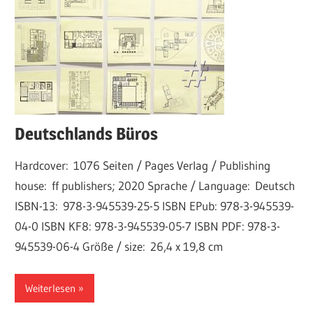
Deutschlands Büros
Hardcover: 1076 Seiten / Pages Verlag / Publishing
house: ff publishers; 2020 Sprache / Language: Deutsch
ISBN-13: 978-3-945539-25-5 ISBN EPub: 978-3-945539-
04-0 ISBN KF8: 978-3-945539-05-7 ISBN PDF: 978-3-
945539-06-4 Größe / size: 26,4 x 19,8 cm
Weiterlesen