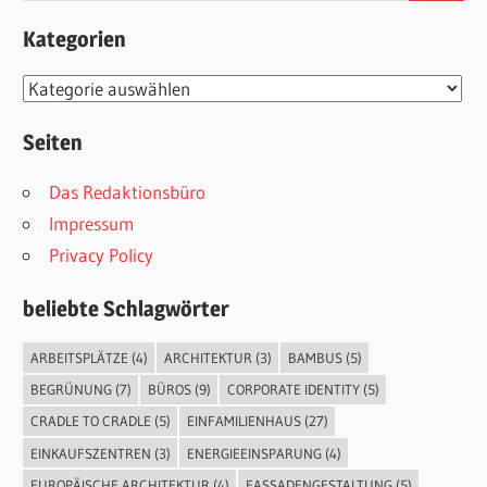
Kategorien
Kategorien
Seiten
Das Redaktionsbüro
Impressum
Privacy Policy
beliebte Schlagwörter
ARBEITSPLÄTZE
(4)
ARCHITEKTUR
(3)
BAMBUS
(5)
BEGRÜNUNG
(7)
BÜROS
(9)
CORPORATE IDENTITY
(5)
CRADLE TO CRADLE
(5)
EINFAMILIENHAUS
(27)
EINKAUFSZENTREN
(3)
ENERGIEEINSPARUNG
(4)
EUROPÄISCHE ARCHITEKTUR
(4)
FASSADENGESTALTUNG
(5)