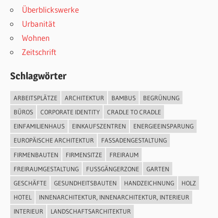
Überblickswerke
Urbanität
Wohnen
Zeitschrift
Schlagwörter
ARBEITSPLÄTZE
ARCHITEKTUR
BAMBUS
BEGRÜNUNG
BÜROS
CORPORATE IDENTITY
CRADLE TO CRADLE
EINFAMILIENHAUS
EINKAUFSZENTREN
ENERGIEEINSPARUNG
EUROPÄISCHE ARCHITEKTUR
FASSADENGESTALTUNG
FIRMENBAUTEN
FIRMENSITZE
FREIRAUM
FREIRAUMGESTALTUNG
FUSSGÄNGERZONE
GARTEN
GESCHÄFTE
GESUNDHEITSBAUTEN
HANDZEICHNUNG
HOLZ
HOTEL
INNENARCHITEKTUR, INNENARCHITEKTUR, INTERIEUR
INTERIEUR
LANDSCHAFTSARCHITEKTUR