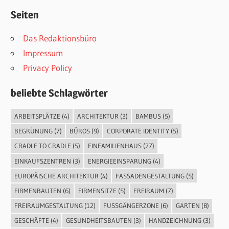
Seiten
Das Redaktionsbüro
Impressum
Privacy Policy
beliebte Schlagwörter
ARBEITSPLÄTZE
(4)
ARCHITEKTUR
(3)
BAMBUS
(5)
BEGRÜNUNG
(7)
BÜROS
(9)
CORPORATE IDENTITY
(5)
CRADLE TO CRADLE
(5)
EINFAMILIENHAUS
(27)
EINKAUFSZENTREN
(3)
ENERGIEEINSPARUNG
(4)
EUROPÄISCHE ARCHITEKTUR
(4)
FASSADENGESTALTUNG
(5)
FIRMENBAUTEN
(6)
FIRMENSITZE
(5)
FREIRAUM
(7)
FREIRAUMGESTALTUNG
(12)
FUSSGÄNGERZONE
(6)
GARTEN
(8)
GESCHÄFTE
(4)
GESUNDHEITSBAUTEN
(3)
HANDZEICHNUNG
(3)