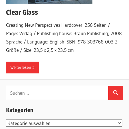
Clear Glass
Creating New Perspectives Hardcover: 256 Seiten /
Pages Verlag / Publishing house: Braun Publishing; 2008
Sprache / Language: English ISBN: 978-303768-003-2
Größe / Size: 23,5 x 2,5 x 23,5 cm
Weiterlesen
Suchen
Suchen
nach:
Kategorien
Kategorien