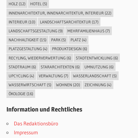
HOLZ
(12)
HOTEL
(5)
INNENARCHITEKTUR, INNENARCHITEKTUR, INTERIEUR
(22)
INTERIEUR
(10)
LANDSCHAFTSARCHITEKTUR
(17)
LANDSCHAFTSGESTALTUNG
(9)
MEHRFAMILIENHAUS
(7)
NACHHALTIGKEIT
(15)
PARK
(5)
PLATZ
(4)
PLATZGESTALTUNG
(4)
PRODUKTDESIGN
(6)
RECYLING, WIEDERVERWERTUNG
(6)
STADTENTWICKLUNG
(6)
STADTRAUM
(6)
STARARCHITEKTEN
(6)
UMNUTZUNG
(6)
UPCYCLING
(4)
VERWALTUNG
(7)
WASSERLANDSCHAFT
(5)
WASSERWIRTSCHAFT
(5)
WOHNEN
(20)
ZEICHNUNG
(4)
ÖKOLOGIE
(16)
Information und Rechtliches
Das Redaktionsbüro
Impressum