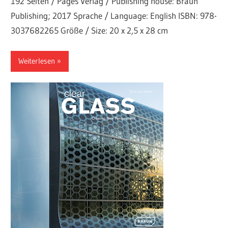
192 Seiten / Pages Verlag / Publishing house: Braun
Publishing; 2017 Sprache / Language: English ISBN: 978-
3037682265 Größe / Size: 20 x 2,5 x 28 cm
Weiterlesen