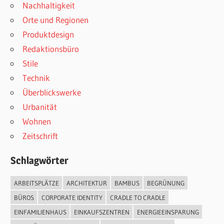
Nachhaltigkeit
Orte und Regionen
Produktdesign
Redaktionsbüro
Stile
Technik
Überblickswerke
Urbanität
Wohnen
Zeitschrift
Schlagwörter
ARBEITSPLÄTZE
ARCHITEKTUR
BAMBUS
BEGRÜNUNG
BÜROS
CORPORATE IDENTITY
CRADLE TO CRADLE
EINFAMILIENHAUS
EINKAUFSZENTREN
ENERGIEEINSPARUNG