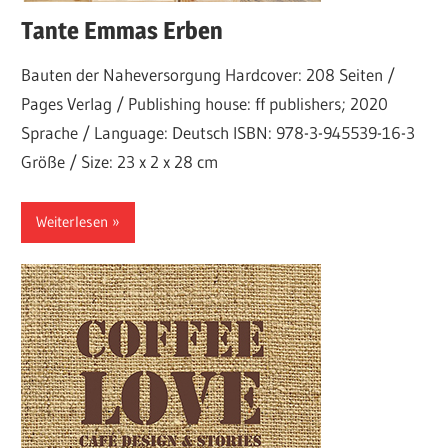
Tante Emmas Erben
Bauten der Naheversorgung Hardcover: 208 Seiten /
Pages Verlag / Publishing house: ff publishers; 2020
Sprache / Language: Deutsch ISBN: 978-3-945539-16-3
Größe / Size: 23 x 2 x 28 cm
Weiterlesen