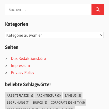
Suchen
Suchen
nach:
Kategorien
Kategorien
Seiten
Das Redaktionsbüro
Impressum
Privacy Policy
beliebte Schlagwörter
ARBEITSPLÄTZE
(4)
ARCHITEKTUR
(3)
BAMBUS
(5)
BEGRÜNUNG
(7)
BÜROS
(9)
CORPORATE IDENTITY
(5)