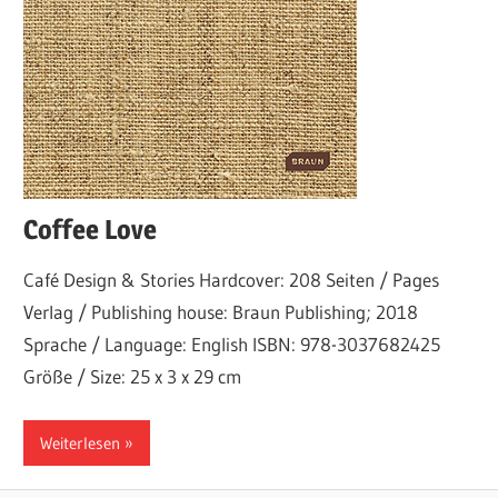
Coffee Love
Café Design & Stories Hardcover: 208 Seiten / Pages
Verlag / Publishing house: Braun Publishing; 2018
Sprache / Language: English ISBN: 978-3037682425
Größe / Size: 25 x 3 x 29 cm
Weiterlesen