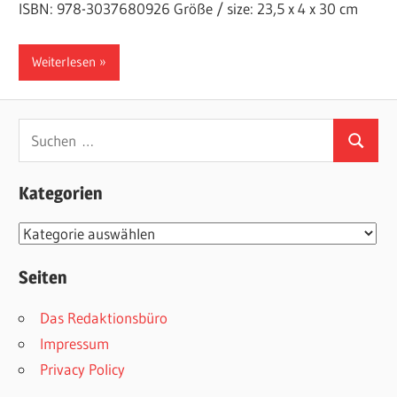
ISBN: 978-3037680926 Größe / size: 23,5 x 4 x 30 cm
Weiterlesen
Suchen
Suchen
nach:
Kategorien
Kategorien
Seiten
Das Redaktionsbüro
Impressum
Privacy Policy