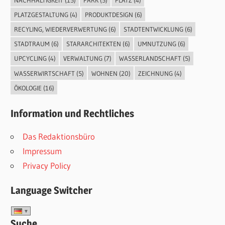
PLATZGESTALTUNG
(4)
PRODUKTDESIGN
(6)
RECYLING, WIEDERVERWERTUNG
(6)
STADTENTWICKLUNG
(6)
STADTRAUM
(6)
STARARCHITEKTEN
(6)
UMNUTZUNG
(6)
UPCYCLING
(4)
VERWALTUNG
(7)
WASSERLANDSCHAFT
(5)
WASSERWIRTSCHAFT
(5)
WOHNEN
(20)
ZEICHNUNG
(4)
ÖKOLOGIE
(16)
Information und Rechtliches
Das Redaktionsbüro
Impressum
Privacy Policy
Language Switcher
Suche