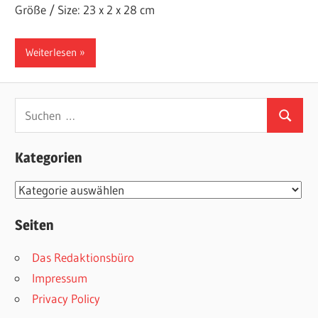
Größe / Size: 23 x 2 x 28 cm
Weiterlesen
Suchen
Suchen
nach:
Kategorien
Kategorien
Seiten
Das Redaktionsbüro
Impressum
Privacy Policy