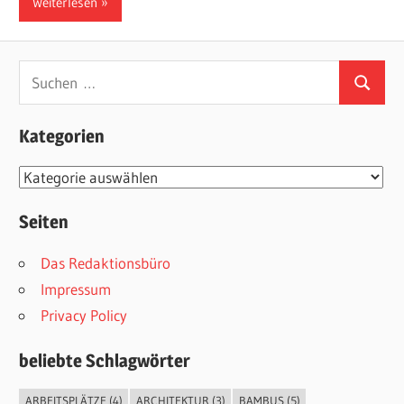
Weiterlesen
Suchen
Suchen
nach:
Kategorien
Kategorien
Seiten
Das Redaktionsbüro
Impressum
Privacy Policy
beliebte Schlagwörter
ARBEITSPLÄTZE
(4)
ARCHITEKTUR
(3)
BAMBUS
(5)