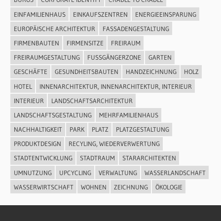
EINFAMILIENHAUS
EINKAUFSZENTREN
ENERGIEEINSPARUNG
EUROPÄISCHE ARCHITEKTUR
FASSADENGESTALTUNG
FIRMENBAUTEN
FIRMENSITZE
FREIRAUM
FREIRAUMGESTALTUNG
FUSSGÄNGERZONE
GARTEN
GESCHÄFTE
GESUNDHEITSBAUTEN
HANDZEICHNUNG
HOLZ
HOTEL
INNENARCHITEKTUR, INNENARCHITEKTUR, INTERIEUR
INTERIEUR
LANDSCHAFTSARCHITEKTUR
LANDSCHAFTSGESTALTUNG
MEHRFAMILIENHAUS
NACHHALTIGKEIT
PARK
PLATZ
PLATZGESTALTUNG
PRODUKTDESIGN
RECYLING, WIEDERVERWERTUNG
STADTENTWICKLUNG
STADTRAUM
STARARCHITEKTEN
UMNUTZUNG
UPCYCLING
VERWALTUNG
WASSERLANDSCHAFT
WASSERWIRTSCHAFT
WOHNEN
ZEICHNUNG
ÖKOLOGIE