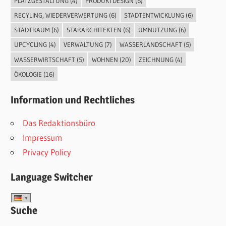
PLATZGESTALTUNG
(4)
PRODUKTDESIGN
(6)
RECYLING, WIEDERVERWERTUNG
(6)
STADTENTWICKLUNG
(6)
STADTRAUM
(6)
STARARCHITEKTEN
(6)
UMNUTZUNG
(6)
UPCYCLING
(4)
VERWALTUNG
(7)
WASSERLANDSCHAFT
(5)
WASSERWIRTSCHAFT
(5)
WOHNEN
(20)
ZEICHNUNG
(4)
ÖKOLOGIE
(16)
Information und Rechtliches
Das Redaktionsbüro
Impressum
Privacy Policy
Language Switcher
Suche