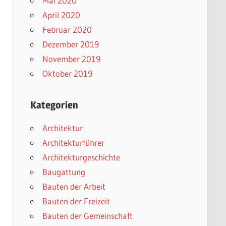
Mai 2020
April 2020
Februar 2020
Dezember 2019
November 2019
Oktober 2019
Kategorien
Architektur
Architekturführer
Architekturgeschichte
Baugattung
Bauten der Arbeit
Bauten der Freizeit
Bauten der Gemeinschaft