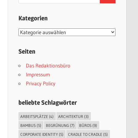
nach:
Kategorien
Kategorien
Seiten
Das Redaktionsbüro
Impressum
Privacy Policy
beliebte Schlagwörter
ARBEITSPLÄTZE
(4)
ARCHITEKTUR
(3)
BAMBUS
(5)
BEGRÜNUNG
(7)
BÜROS
(9)
CORPORATE IDENTITY
(5)
CRADLE TO CRADLE
(5)