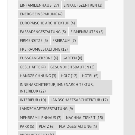
EINFAMILIENHAUS
(27)
EINKAUFSZENTREN
(3)
ENERGIEEINSPARUNG
(4)
EUROPÄISCHE ARCHITEKTUR
(4)
FASSADENGESTALTUNG
(5)
FIRMENBAUTEN
(6)
FIRMENSITZE
(5)
FREIRAUM
(7)
FREIRAUMGESTALTUNG
(12)
FUSSGÄNGERZONE
(6)
GARTEN
(8)
GESCHÄFTE
(4)
GESUNDHEITSBAUTEN
(3)
HANDZEICHNUNG
(3)
HOLZ
(12)
HOTEL
(5)
INNENARCHITEKTUR, INNENARCHITEKTUR,
INTERIEUR
(22)
INTERIEUR
(10)
LANDSCHAFTSARCHITEKTUR
(17)
LANDSCHAFTSGESTALTUNG
(9)
MEHRFAMILIENHAUS
(7)
NACHHALTIGKEIT
(15)
PARK
(5)
PLATZ
(4)
PLATZGESTALTUNG
(4)
PRODUKTDESIGN
(6)