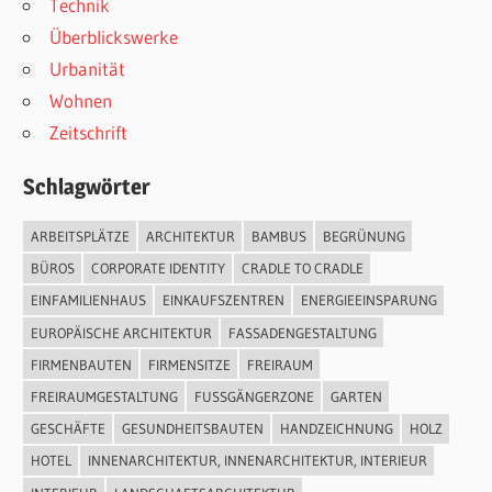
Technik
Überblickswerke
Urbanität
Wohnen
Zeitschrift
Schlagwörter
ARBEITSPLÄTZE
ARCHITEKTUR
BAMBUS
BEGRÜNUNG
BÜROS
CORPORATE IDENTITY
CRADLE TO CRADLE
EINFAMILIENHAUS
EINKAUFSZENTREN
ENERGIEEINSPARUNG
EUROPÄISCHE ARCHITEKTUR
FASSADENGESTALTUNG
FIRMENBAUTEN
FIRMENSITZE
FREIRAUM
FREIRAUMGESTALTUNG
FUSSGÄNGERZONE
GARTEN
GESCHÄFTE
GESUNDHEITSBAUTEN
HANDZEICHNUNG
HOLZ
HOTEL
INNENARCHITEKTUR, INNENARCHITEKTUR, INTERIEUR