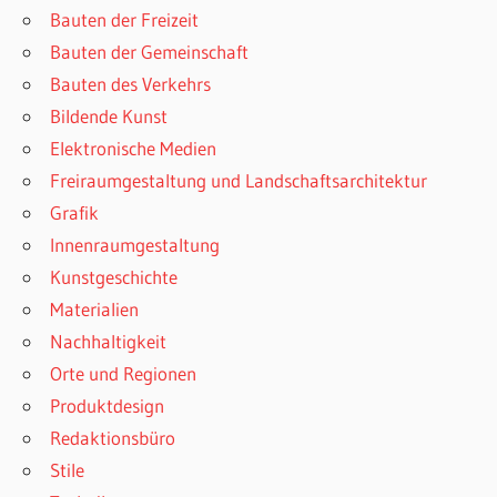
Bauten der Freizeit
Bauten der Gemeinschaft
Bauten des Verkehrs
Bildende Kunst
Elektronische Medien
Freiraumgestaltung und Landschaftsarchitektur
Grafik
Innenraumgestaltung
Kunstgeschichte
Materialien
Nachhaltigkeit
Orte und Regionen
Produktdesign
Redaktionsbüro
Stile