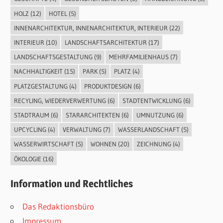
HOLZ
(12)
HOTEL
(5)
INNENARCHITEKTUR, INNENARCHITEKTUR, INTERIEUR
(22)
INTERIEUR
(10)
LANDSCHAFTSARCHITEKTUR
(17)
LANDSCHAFTSGESTALTUNG
(9)
MEHRFAMILIENHAUS
(7)
NACHHALTIGKEIT
(15)
PARK
(5)
PLATZ
(4)
PLATZGESTALTUNG
(4)
PRODUKTDESIGN
(6)
RECYLING, WIEDERVERWERTUNG
(6)
STADTENTWICKLUNG
(6)
STADTRAUM
(6)
STARARCHITEKTEN
(6)
UMNUTZUNG
(6)
UPCYCLING
(4)
VERWALTUNG
(7)
WASSERLANDSCHAFT
(5)
WASSERWIRTSCHAFT
(5)
WOHNEN
(20)
ZEICHNUNG
(4)
ÖKOLOGIE
(16)
Information und Rechtliches
Das Redaktionsbüro
Impressum