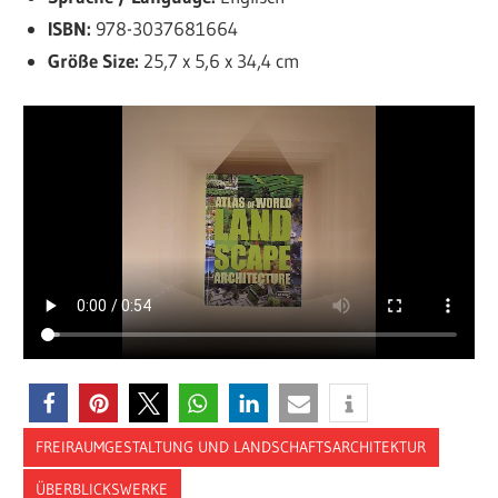
ISBN:
978-3037681664
Größe Size:
25,7 x 5,6 x 34,4 cm
FREIRAUMGESTALTUNG UND LANDSCHAFTSARCHITEKTUR
ÜBERBLICKSWERKE