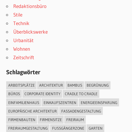
Redaktionsbüro
Stile
Technik
Überblickswerke
Urbanität
Wohnen
Zeitschrift
Schlagwörter
ARBEITSPLÄTZE
ARCHITEKTUR
BAMBUS
BEGRÜNUNG
BÜROS
CORPORATE IDENTITY
CRADLE TO CRADLE
EINFAMILIENHAUS
EINKAUFSZENTREN
ENERGIEEINSPARUNG
EUROPÄISCHE ARCHITEKTUR
FASSADENGESTALTUNG
FIRMENBAUTEN
FIRMENSITZE
FREIRAUM
FREIRAUMGESTALTUNG
FUSSGÄNGERZONE
GARTEN