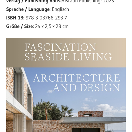
Verlag / Publishing house:
Braun Publishing; 2023
Sprache / Language:
Englisch
ISBN-13:
978-3-03768-293-7
Größe / Size:
24 x 2,5 x 28 cm