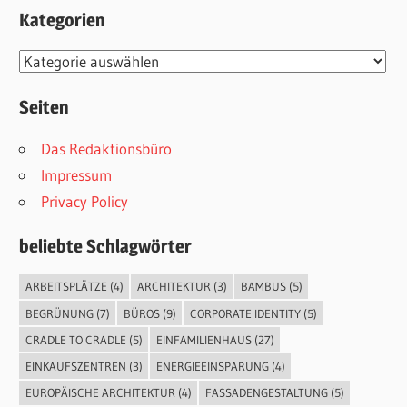
Kategorien
Kategorien
Seiten
Das Redaktionsbüro
Impressum
Privacy Policy
beliebte Schlagwörter
ARBEITSPLÄTZE
(4)
ARCHITEKTUR
(3)
BAMBUS
(5)
BEGRÜNUNG
(7)
BÜROS
(9)
CORPORATE IDENTITY
(5)
CRADLE TO CRADLE
(5)
EINFAMILIENHAUS
(27)
EINKAUFSZENTREN
(3)
ENERGIEEINSPARUNG
(4)
EUROPÄISCHE ARCHITEKTUR
(4)
FASSADENGESTALTUNG
(5)