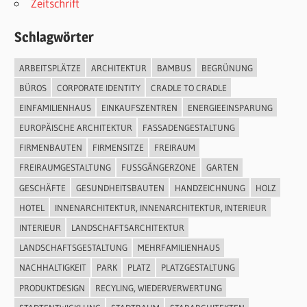
Zeitschrift
Schlagwörter
ARBEITSPLÄTZE
ARCHITEKTUR
BAMBUS
BEGRÜNUNG
BÜROS
CORPORATE IDENTITY
CRADLE TO CRADLE
EINFAMILIENHAUS
EINKAUFSZENTREN
ENERGIEEINSPARUNG
EUROPÄISCHE ARCHITEKTUR
FASSADENGESTALTUNG
FIRMENBAUTEN
FIRMENSITZE
FREIRAUM
FREIRAUMGESTALTUNG
FUSSGÄNGERZONE
GARTEN
GESCHÄFTE
GESUNDHEITSBAUTEN
HANDZEICHNUNG
HOLZ
HOTEL
INNENARCHITEKTUR, INNENARCHITEKTUR, INTERIEUR
INTERIEUR
LANDSCHAFTSARCHITEKTUR
LANDSCHAFTSGESTALTUNG
MEHRFAMILIENHAUS
NACHHALTIGKEIT
PARK
PLATZ
PLATZGESTALTUNG
PRODUKTDESIGN
RECYLING, WIEDERVERWERTUNG