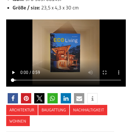
Größe / size:
23,5 x 4,3 x 30 cm
ARCHITEKTUR
BAUGATTUNG
NACHHALTIGKEIT
WOHNEN