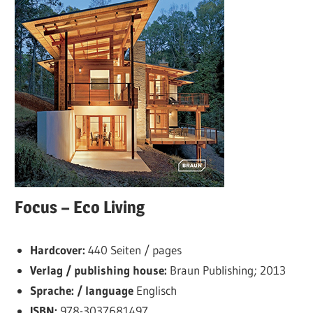
Focus – Eco Living
Hardcover:
440 Seiten / pages
Verlag / publishing house:
Braun Publishing; 2013
Sprache: / language
Englisch
ISBN:
978-3037681497