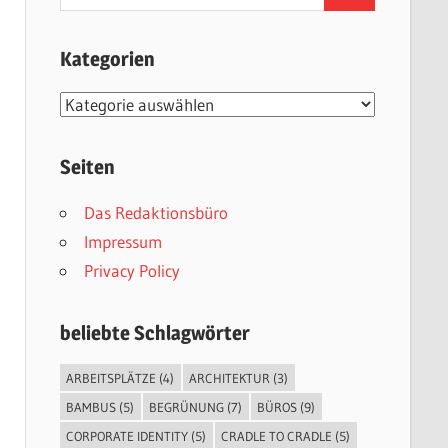
nach:
Kategorien
Kategorien
Seiten
Das Redaktionsbüro
Impressum
Privacy Policy
beliebte Schlagwörter
ARBEITSPLÄTZE
(4)
ARCHITEKTUR
(3)
BAMBUS
(5)
BEGRÜNUNG
(7)
BÜROS
(9)
CORPORATE IDENTITY
(5)
CRADLE TO CRADLE
(5)