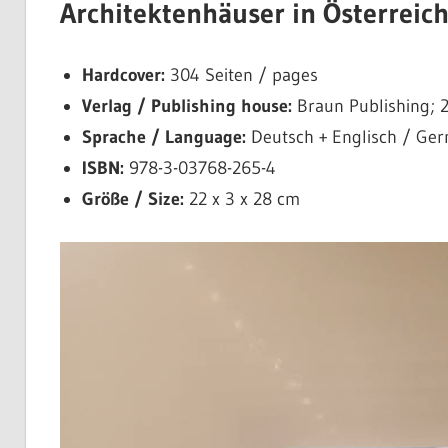
Architektenhäuser in Österreich
Hardcover:
304 Seiten / pages
Verlag / Publishing house:
Braun Publishing; 
Sprache / Language:
Deutsch + Englisch / Ger
ISBN:
978-3-03768-265-4
Größe / Size:
22 x 3 x 28 cm