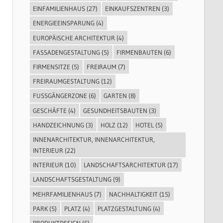
EINFAMILIENHAUS
(27)
EINKAUFSZENTREN
(3)
ENERGIEEINSPARUNG
(4)
EUROPÄISCHE ARCHITEKTUR
(4)
FASSADENGESTALTUNG
(5)
FIRMENBAUTEN
(6)
FIRMENSITZE
(5)
FREIRAUM
(7)
FREIRAUMGESTALTUNG
(12)
FUSSGÄNGERZONE
(6)
GARTEN
(8)
GESCHÄFTE
(4)
GESUNDHEITSBAUTEN
(3)
HANDZEICHNUNG
(3)
HOLZ
(12)
HOTEL
(5)
INNENARCHITEKTUR, INNENARCHITEKTUR,
INTERIEUR
(22)
INTERIEUR
(10)
LANDSCHAFTSARCHITEKTUR
(17)
LANDSCHAFTSGESTALTUNG
(9)
MEHRFAMILIENHAUS
(7)
NACHHALTIGKEIT
(15)
PARK
(5)
PLATZ
(4)
PLATZGESTALTUNG
(4)
PRODUKTDESIGN
(6)