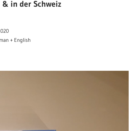
 & in der Schweiz
2020
man + English