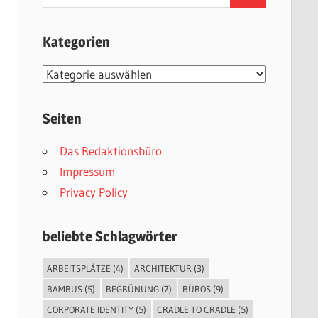
nach:
Kategorien
Kategorien
Seiten
Das Redaktionsbüro
Impressum
Privacy Policy
beliebte Schlagwörter
ARBEITSPLÄTZE
(4)
ARCHITEKTUR
(3)
BAMBUS
(5)
BEGRÜNUNG
(7)
BÜROS
(9)
CORPORATE IDENTITY
(5)
CRADLE TO CRADLE
(5)