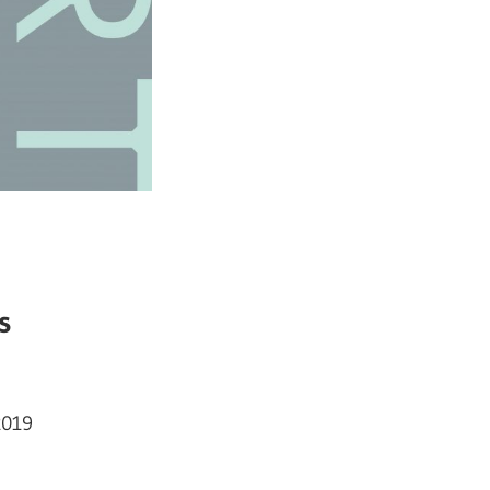
s
2019