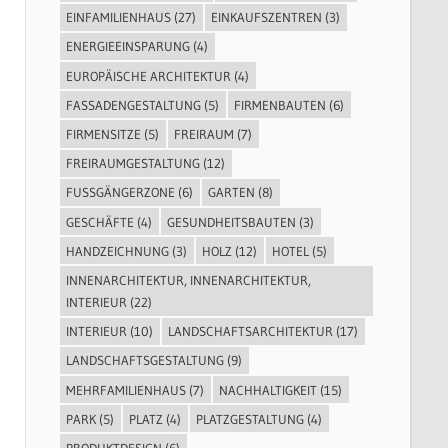
EINFAMILIENHAUS
(27)
EINKAUFSZENTREN
(3)
ENERGIEEINSPARUNG
(4)
EUROPÄISCHE ARCHITEKTUR
(4)
FASSADENGESTALTUNG
(5)
FIRMENBAUTEN
(6)
FIRMENSITZE
(5)
FREIRAUM
(7)
FREIRAUMGESTALTUNG
(12)
FUSSGÄNGERZONE
(6)
GARTEN
(8)
GESCHÄFTE
(4)
GESUNDHEITSBAUTEN
(3)
HANDZEICHNUNG
(3)
HOLZ
(12)
HOTEL
(5)
INNENARCHITEKTUR, INNENARCHITEKTUR,
INTERIEUR
(22)
INTERIEUR
(10)
LANDSCHAFTSARCHITEKTUR
(17)
LANDSCHAFTSGESTALTUNG
(9)
MEHRFAMILIENHAUS
(7)
NACHHALTIGKEIT
(15)
PARK
(5)
PLATZ
(4)
PLATZGESTALTUNG
(4)
PRODUKTDESIGN
(6)