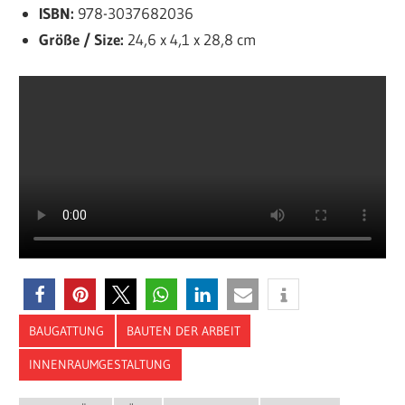
ISBN:
978-3037682036
Größe / Size:
24,6 x 4,1 x 28,8 cm
BAUGATTUNG
BAUTEN DER ARBEIT
INNENRAUMGESTALTUNG