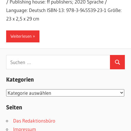
/ Publishing house: ff publishers; 2020 Sprache /
Language: Deutsch ISBN-13: 978-3-945539-23-1 Größe:
23 x 2,5 x 29 cm
Weiterlesen
Suchen
Suchen
nach:
Kategorien
Kategorien
Seiten
Das Redaktionsbüro
Impressum