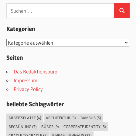
Suchen
Suchen
nach:
Kategorien
Kategorien
Seiten
Das Redaktionsbüro
Impressum
Privacy Policy
beliebte Schlagwörter
ARBEITSPLÄTZE
(4)
ARCHITEKTUR
(3)
BAMBUS
(5)
BEGRÜNUNG
(7)
BÜROS
(9)
CORPORATE IDENTITY
(5)
CRADLE TO CRADLE
(5)
EINFAMILIENHAUS
(27)