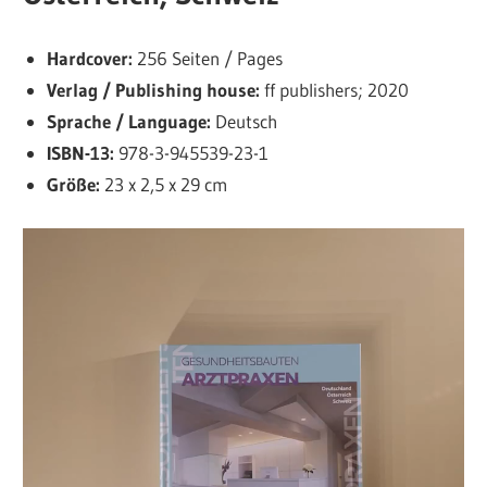
Hardcover:
256 Seiten / Pages
Verlag / Publishing house:
ff publishers; 2020
Sprache / Language:
Deutsch
ISBN-13:
978-3-945539-23-1
Größe:
23 x 2,5 x 29 cm