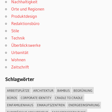
Nachhaltigkeit
Orte und Regionen
Produktdesign
Redaktionsbüro
Stile
Technik
Überblickswerke
Urbanität
Wohnen
Zeitschrift
Schlagwörter
ARBEITSPLÄTZE
ARCHITEKTUR
BAMBUS
BEGRÜNUNG
BÜROS
CORPORATE IDENTITY
CRADLE TO CRADLE
EINFAMILIENHAUS
EINKAUFSZENTREN
ENERGIEEINSPARUNG