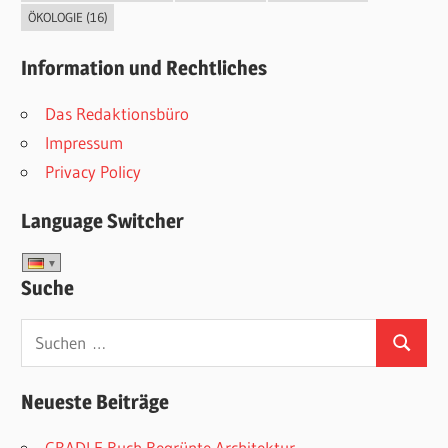
ÖKOLOGIE
(16)
Information und Rechtliches
Das Redaktionsbüro
Impressum
Privacy Policy
Language Switcher
Suche
Suchen
Suchen
nach:
Neueste Beiträge
CRADLE Buch Begrünte Architektur