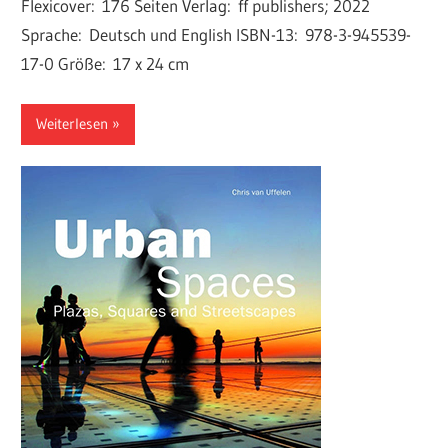
Flexicover: 176 Seiten Verlag: ff publishers; 2022
Sprache: Deutsch und English ISBN-13: 978-3-945539-
17-0 Größe: 17 x 24 cm
Weiterlesen