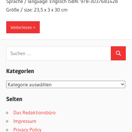
Sprache / language: Englisch ISBN: 978-3037681428
Größe / size: 23,5 x 3 x 30 cm
Weiterlesen
Suchen
Suchen
nach:
Kategorien
Kategorien
Seiten
Das Redaktionsbüro
Impressum
Privacy Policy