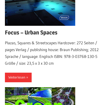
Focus – Urban Spaces
Plazas, Squares & Streetscapes Hardcover: 272 Seiten /
pages Verlag / publishing house: Braun Publishing; 2012
Sprache / language: Englisch ISBN: 978-3-03768-130-5
Größe / size: 23,5 x 3 x 30 cm
Weiterlesen