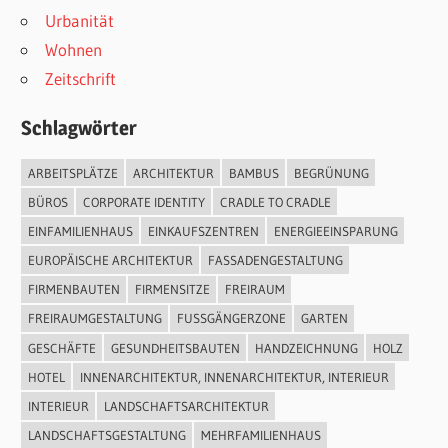
Urbanität
Wohnen
Zeitschrift
Schlagwörter
ARBEITSPLÄTZE
ARCHITEKTUR
BAMBUS
BEGRÜNUNG
BÜROS
CORPORATE IDENTITY
CRADLE TO CRADLE
EINFAMILIENHAUS
EINKAUFSZENTREN
ENERGIEEINSPARUNG
EUROPÄISCHE ARCHITEKTUR
FASSADENGESTALTUNG
FIRMENBAUTEN
FIRMENSITZE
FREIRAUM
FREIRAUMGESTALTUNG
FUSSGÄNGERZONE
GARTEN
GESCHÄFTE
GESUNDHEITSBAUTEN
HANDZEICHNUNG
HOLZ
HOTEL
INNENARCHITEKTUR, INNENARCHITEKTUR, INTERIEUR
INTERIEUR
LANDSCHAFTSARCHITEKTUR
LANDSCHAFTSGESTALTUNG
MEHRFAMILIENHAUS