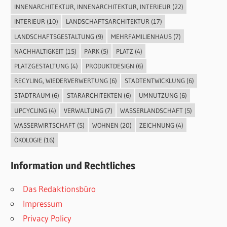
INNENARCHITEKTUR, INNENARCHITEKTUR, INTERIEUR
(22)
INTERIEUR
(10)
LANDSCHAFTSARCHITEKTUR
(17)
LANDSCHAFTSGESTALTUNG
(9)
MEHRFAMILIENHAUS
(7)
NACHHALTIGKEIT
(15)
PARK
(5)
PLATZ
(4)
PLATZGESTALTUNG
(4)
PRODUKTDESIGN
(6)
RECYLING, WIEDERVERWERTUNG
(6)
STADTENTWICKLUNG
(6)
STADTRAUM
(6)
STARARCHITEKTEN
(6)
UMNUTZUNG
(6)
UPCYCLING
(4)
VERWALTUNG
(7)
WASSERLANDSCHAFT
(5)
WASSERWIRTSCHAFT
(5)
WOHNEN
(20)
ZEICHNUNG
(4)
ÖKOLOGIE
(16)
Information und Rechtliches
Das Redaktionsbüro
Impressum
Privacy Policy