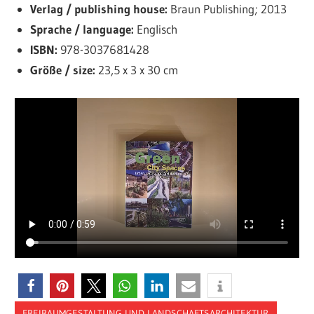
Verlag / publishing house:
Braun Publishing; 2013
Sprache / language:
Englisch
ISBN:
978-3037681428
Größe / size:
23,5 x 3 x 30 cm
FREIRAUMGESTALTUNG UND LANDSCHAFTSARCHITEKTUR