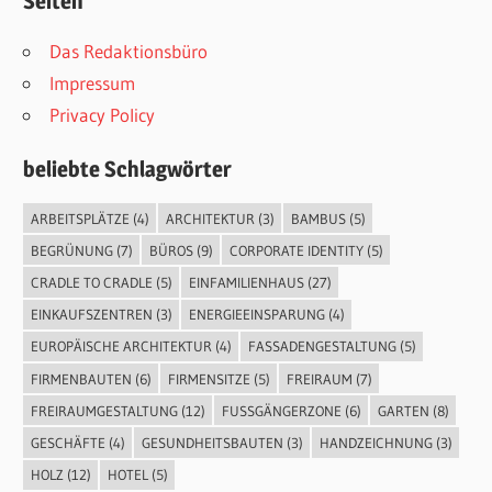
Seiten
Das Redaktionsbüro
Impressum
Privacy Policy
beliebte Schlagwörter
ARBEITSPLÄTZE
(4)
ARCHITEKTUR
(3)
BAMBUS
(5)
BEGRÜNUNG
(7)
BÜROS
(9)
CORPORATE IDENTITY
(5)
CRADLE TO CRADLE
(5)
EINFAMILIENHAUS
(27)
EINKAUFSZENTREN
(3)
ENERGIEEINSPARUNG
(4)
EUROPÄISCHE ARCHITEKTUR
(4)
FASSADENGESTALTUNG
(5)
FIRMENBAUTEN
(6)
FIRMENSITZE
(5)
FREIRAUM
(7)
FREIRAUMGESTALTUNG
(12)
FUSSGÄNGERZONE
(6)
GARTEN
(8)
GESCHÄFTE
(4)
GESUNDHEITSBAUTEN
(3)
HANDZEICHNUNG
(3)
HOLZ
(12)
HOTEL
(5)