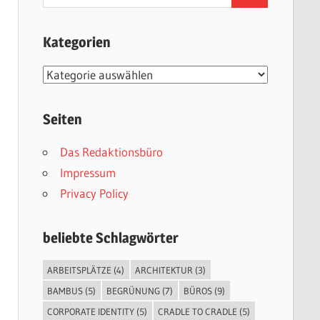
nach:
Kategorien
Kategorien
Seiten
Das Redaktionsbüro
Impressum
Privacy Policy
beliebte Schlagwörter
ARBEITSPLÄTZE
(4)
ARCHITEKTUR
(3)
BAMBUS
(5)
BEGRÜNUNG
(7)
BÜROS
(9)
CORPORATE IDENTITY
(5)
CRADLE TO CRADLE
(5)