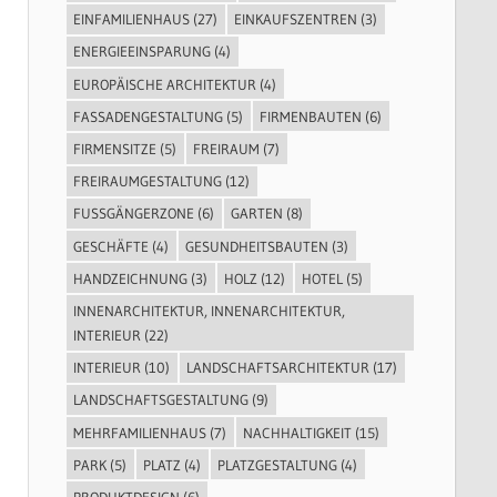
EINFAMILIENHAUS
(27)
EINKAUFSZENTREN
(3)
ENERGIEEINSPARUNG
(4)
EUROPÄISCHE ARCHITEKTUR
(4)
FASSADENGESTALTUNG
(5)
FIRMENBAUTEN
(6)
FIRMENSITZE
(5)
FREIRAUM
(7)
FREIRAUMGESTALTUNG
(12)
FUSSGÄNGERZONE
(6)
GARTEN
(8)
GESCHÄFTE
(4)
GESUNDHEITSBAUTEN
(3)
HANDZEICHNUNG
(3)
HOLZ
(12)
HOTEL
(5)
INNENARCHITEKTUR, INNENARCHITEKTUR,
INTERIEUR
(22)
INTERIEUR
(10)
LANDSCHAFTSARCHITEKTUR
(17)
LANDSCHAFTSGESTALTUNG
(9)
MEHRFAMILIENHAUS
(7)
NACHHALTIGKEIT
(15)
PARK
(5)
PLATZ
(4)
PLATZGESTALTUNG
(4)
PRODUKTDESIGN
(6)