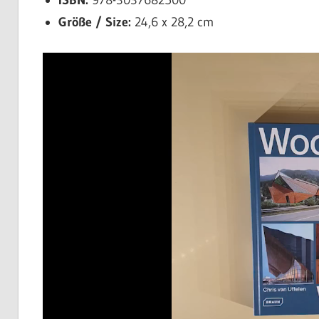
ISBN:
978-3037682500
Größe / Size:
24,6 x 28,2 cm